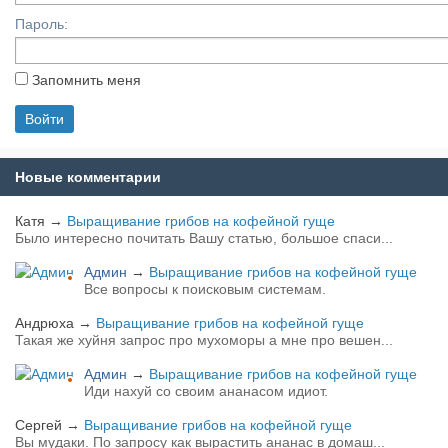
Пароль:
Запомнить меня
Новые комментарии
Катя
→
Выращивание грибов на кофейной гуще
Было интересно почитать Вашу статью, большое спаси...
Админ
→
Выращивание грибов на кофейной гуще
Все вопросы к поисковым системам.
Андрюха
→
Выращивание грибов на кофейной гуще
Такая же хуйня запрос про мухоморы а мне про вешен...
Админ
→
Выращивание грибов на кофейной гуще
Иди нахуй со своим ананасом идиот.
Сергей
→
Выращивание грибов на кофейной гуще
Вы мудаки. По запросу как вырастить ананас в домаш...