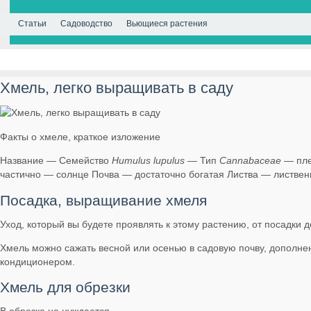
Статьи
Садоводство
Вьющиеся растения
Хмель, легко выращивать в саду
Факты о хмеле, краткое изложение
Название — Семейство
Humulus lupulus
— Тип
Cannabaceae
— пле
частично — солнце Почва — достаточно богатая Листва — листве
Посадка, выращивание хмеля
Уход, который вы будете проявлять к этому растению, от посадки до
Хмель можно сажать весной или осенью в садовую почву, дополне
кондиционером.
Хмель для обрезки