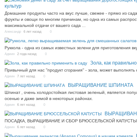
культур
Домашние продукты часто на вкус лучше, свежее - прямо из сад
фрукты и овощи по многим причинам, но одна из самых распрос
максимальной отдачи от вашего сада ...
Александр
6 лет назад
0
Руккола - одна из самых известных зелени для приготовления вк
Админ
2 года назад
0
Зола, как правильно
Привычный для нас "продукт сгорания" - зола, может выполнять
Админ
7 лет назад
0
ВЫРАЩИВАНИЕ ШПИНАТА
Шпинат , очень холодостойкая листовая зеленый, является попу
осенью и даже зимой в некоторых районах.
Админ
6 лет назад
0
ВЫРАЩИВАН
ПОСАДКА, ВЫРАЩИВАНИЕ И СБОР БРЮССЕЛЬСКОЙ КАПУСТЫ
Админ
6 лет назад
0