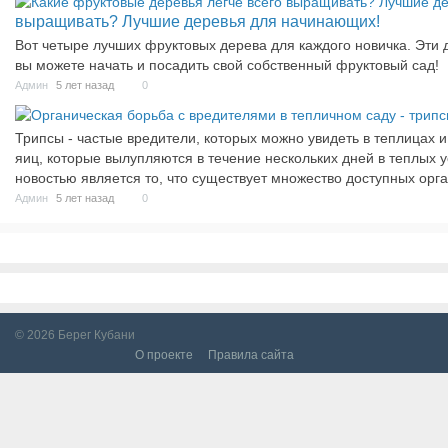
выращивать? Лучшие деревья для начинающих!
Вот четыре лучших фруктовых дерева для каждого новичка. Эти д
вы можете начать и посадить свой собственный фруктовый сад!
Админ
5 лет назад
0
Трипсы - частые вредители, которых можно увидеть в теплицах 
яиц, которые вылупляются в течение нескольких дней в теплых 
новостью является то, что существует множество доступных орг
Админ
5 лет назад
0
© 2026
Берег Кубани
О проекте
Правила сайта