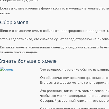
В обрезке не нуждается.
Если вы хотите изменить форму куста или уменьшить количество в
весны.
Сбор хмеля
Шишки с семенами хмеля собирают непосредственно перед тем, ка
Чтобы сделать пиво, его сначала сушат перед отправкой на пивов
Вы также можете использовать хмель для создания красивых букето
течение многих недель.
Узнать больше о хмеле
Это вьющееся растение обычно выращиваю
Он обеспечит вам красивое цветение в теч
Его цветы в форме метелок очень ароматн
Это растение, также называемое северной
чтобы все могли насладиться его аромато
Северный умеренный климат — это место,
Специального полива не рекомендуется.