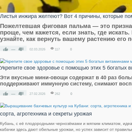
Листья инжира желтеют? Вот 4 причины, которые по
Пожелтевшая фиговая пальма — это признак
проще, чем кажется, если знать, где искать
узнайте, как вернуть вашему растению его 
—
02.03.2026
117
0
Укрепите свое здоровье с помощью этих 5 богатых 
Эти вкусные мини-овощи содержат в 40 раз боль
поддерживают иммунную систему, снимают восп
—
27.02.2026
262
0
сорта, агротехника и секреты урожая
Кубань, с её плодородными чернозёмами и мягким климатом, идеа
кабачки здесь дают обильные урожаи, но успех зависит от правил