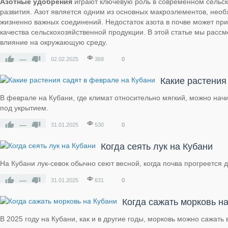
Азотные удобрения
играют ключевую роль в современном сельск
развития. Азот является одним из основных макроэлементов, необ
жизненно важных соединений. Недостаток азота в почве может пр
качества сельскохозяйственной продукции. В этой статье мы расс
влияние на окружающую среду.
—
02.02.2025
368
0
Какие растения
В феврале на Кубани, где климат относительно мягкий, можно нач
под укрытием.
—
31.01.2025
530
0
Когда сеять лук на Кубани
На Кубани лук-севок обычно сеют весной, когда почва прогреется 
—
31.01.2025
631
0
Когда сажать морковь н
В 2025 году на Кубани, как и в другие годы, морковь можно сажать 