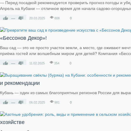
— Перед посадкой рекомендуется проверить прогноз погоды и убе
Апрель на Кубани — отличное время для начала садово-огородных
—
20.03.2025
808
0
«Бессонов Декор»!
Ваш сад — это не просто участок земли, а место, где оживают меч
приёма гостей или волшебным миром для детей? Компания «Бессоно
—
11.02.2025
354
0
и рекомендации
Кубань — один из самых благоприятных регионов России для выра
—
06.02.2025
981
0
хозяйстве