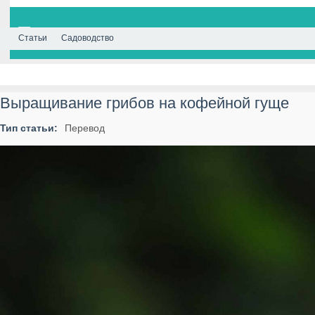
Статьи
Садоводство
Выращивание грибов на кофейной гуще
Тип статьи:
Перевод