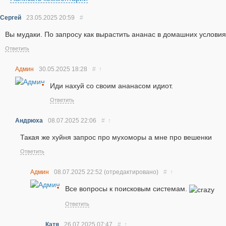
Сергей
23.05.2025
20:59
#
Вы мудаки. По запросу как вырастить ананас в домашних условия
Ответить
Админ
30.05.2025
18:28
#
↑
Иди нахуй со своим ананасом идиот.
Ответить
Андрюха
08.07.2025
22:06
#
↑
Такая же хуйня запрос про мухоморы а мне про вешенки
Ответить
Админ
08.07.2025
22:52
(отредактировано)
#
↑
Все вопросы к поисковым системам.
Ответить
Катя
26.07.2025
07:47
#
↑