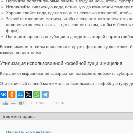
Погрузите полиэтиленовые пакеты в воду на ночь, чтобы субстр
Используйте кипяченую воду, остывшую до комнатной температ
Хорошо слейте воду, сделав на дне несколько отверстий, чтобы 
Закройте отверстия скотчем, чтобы снова немного запечатать п
полностью запечатывать — цель состоит в том, чтобы избежать
форм).
Повторите процесс инкубации и дождитесь второй партии грибо
В зависимости от силы появления и других факторов у вас может бы
каждую «подготовку».
Утилизация использованной кофейной гущи и мицелия
Когда цикл выращивания завершится, вы можете добавить субстрат
Это отличный способ максимально использовать кофейную гущу дл
—
30.11.2020
33576
Написать комментарий