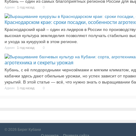
Кубань — один из самых благоприятных регионов России для вы
Админ
1 год назад
0
Краснодарском крае: сроки посадки, особенности агротех
Краснодарский край – один из лидеров в России по производств
высокая культура земледелия позволяют получать стабильно вы
и ухода за кукурузой в этом регионе.
Админ
1 год назад
0
агротехника и секреты урожая
Кубань, с её плодородными чернозёмами и мягким климатом, ид
кабачки здесь дают обильные урожаи, но успех зависит от прав
укрытий. В этой статье — всё, что нужно знать о выращивании б
Админ
1 год назад
0
© 2026
Берег Кубани
О проекте
Правила сайта