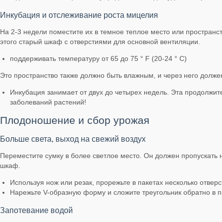
Инкубация и отслеживание роста мицелия
На 2-3 недели поместите их в темное теплое место или пространст
этого старый шкаф с отверстиями для основной вентиляции.
поддерживать температуру от 65 до 75 ° F (20-24 ° C)
Это пространство также должно быть влажным, и через него долже
Инкубация занимает от двух до четырех недель. Эта продолжите
заболеваний растений!
Плодоношение и сбор урожая
Больше света, выход на свежий воздух
Переместите сумку в более светлое место. Он должен пропускать н
шкаф.
Используя нож или резак, прорежьте в пакетах несколько отверс
Нарежьте V-образную форму и сложите треугольник обратно в па
Запотевание водой