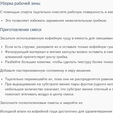
Уборка рабочей зоны
С помощью спирта тщательно очистите рабочую поверхность и ем
Это позволяет избежать заражения нежелательным грибком.
Приготовление смеси
Засыпьте использованную кофейную гущу в емкость для смешиван
Если есть стручки, разорвите их и оставьте только кофейную гущ
Фильтрующий материал и мягкие капсулы можно оставить в сме
алюминий препятствует росту грибка.
Разбейте большие комочки, чтобы сделать текстуру более тонко
Добавьте пастеризованную соломинку и икру вешенки .
Тщательно перемешайте их, пока они не распределятся равно
При выращивании на субстрате менее пары фунтов (одного кил
небольшое количество означает, что субстрат менее плотный и
помогает втягивать воздух в центр смеси.
Заполните полиэтиленовые пакеты и закройте их.
Исходной влаги из кофейной гущи достаточно для удовлетворения