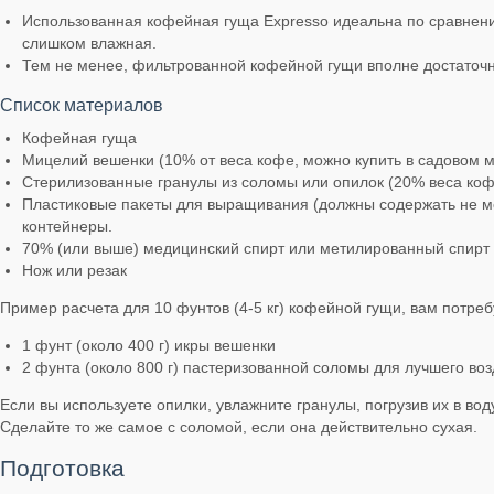
Использованная кофейная гуща Expresso идеальна по сравнени
слишком влажная.
Тем не менее, фильтрованной кофейной гущи вполне достаточно
Список материалов
Кофейная гуща
Мицелий вешенки (10% от веса кофе, можно купить в садовом м
Стерилизованные гранулы из соломы или опилок (20% веса кофе
Пластиковые пакеты для выращивания (должны содержать не мен
контейнеры.
70% (или выше) медицинский спирт или метилированный спирт
Нож или резак
Пример расчета для 10 фунтов (4-5 кг) кофейной гущи, вам потреб
1 фунт (около 400 г) икры вешенки
2 фунта (около 800 г) пастеризованной соломы для лучшего во
Если вы используете опилки, увлажните гранулы, погрузив их в во
Сделайте то же самое с соломой, если она действительно сухая.
Подготовка