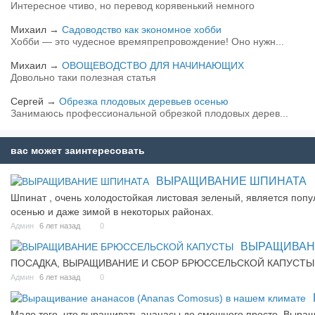
Интересное чтиво, но перевод корявенький немного
Михаил
→
Садоводство как экономное хобби
Хобби — это чудесное времяпрепровождение! Оно нужн...
Михаил
→
ОВОЩЕВОДСТВО ДЛЯ НАЧИНАЮЩИХ
Довольно таки полезная статья
Сергей
→
Обрезка плодовых деревьев осенью
Занимаюсь профессиональной обрезкой плодовых дерев...
вас может заинтересовать
ВЫРАЩИВАНИЕ ШПИНАТА
Шпинат , очень холодостойкая листовая зеленый, является попу
осенью и даже зимой в некоторых районах.
Админ
6 лет назад
0
ВЫРАЩИВАН
ПОСАДКА, ВЫРАЩИВАНИЕ И СБОР БРЮССЕЛЬСКОЙ КАПУСТЫ
Админ
6 лет назад
0
Мало того, что выращивать ананасы до смешного просто. Выращ