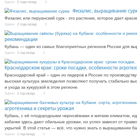
Админ
2 года назад
0
Физалис, выращивание сур
Физалис или перуанский сурк - это растение, которое дает крас
Админ
2 года назад
0
рекомендации
Кубань — один из самых благоприятных регионов России для вы
Админ
1 год назад
0
Краснодарском крае: сроки посадки, особенности агротех
Краснодарский край – один из лидеров в России по производств
высокая культура земледелия позволяют получать стабильно вы
и ухода за кукурузой в этом регионе.
Админ
1 год назад
0
агротехника и секреты урожая
Кубань, с её плодородными чернозёмами и мягким климатом, ид
кабачки здесь дают обильные урожаи, но успех зависит от прав
укрытий. В этой статье — всё, что нужно знать о выращивании б
Админ
1 год назад
0