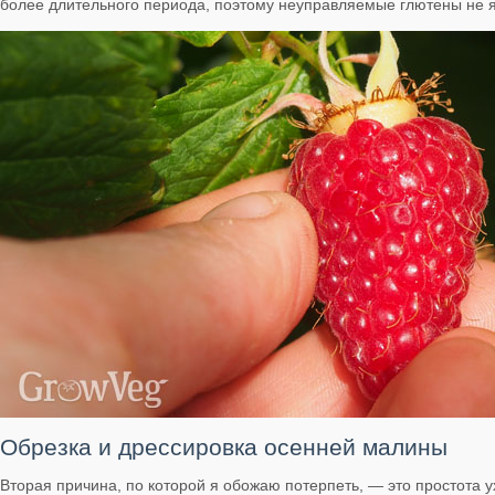
более длительного периода, поэтому неуправляемые глютены не 
Обрезка и дрессировка осенней малины
Вторая причина, по которой я обожаю потерпеть, — это простота 