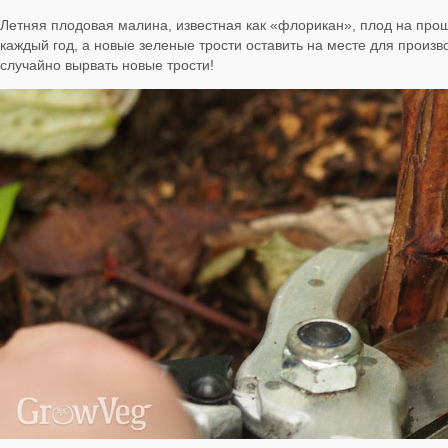
Летняя плодовая малина, известная как «флорикан», плод на прош
каждый год, а новые зеленые трости оставить на месте для произ
случайно вырвать новые трости!