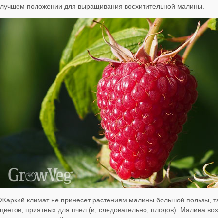
лучшем положении для выращивания восхитительной малины.
Жаркий климат не принесет растениям малины большой пользы, та
цветов, приятных для пчел (и, следовательно, плодов). Малина возь