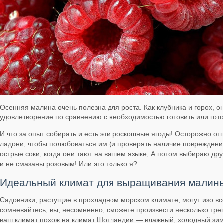
Осенняя малина очень полезна для роста. Как клубника и горох,
удовлетворение по сравнению с необходимостью готовить или гото
И что за опыт собирать и есть эти роскошные ягоды! Осторожно о
ладони, чтобы полюбоваться им (и проверять наличие повреждений 
острые соки, когда они тают на вашем языке, А потом выбираю дру
и не смазаны розовым! Или это только я?
Идеальный климат для выращивания малин
Садовники, растущие в прохладном морском климате, могут изо вс
сомневайтесь, вы, несомненно, сможете произвести несколько тр
ваш климат похож на климат Шотландии — влажный, холодный зи