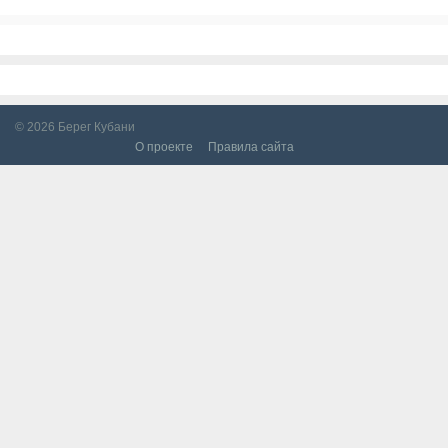
© 2026
Берег Кубани
О проекте
Правила сайта