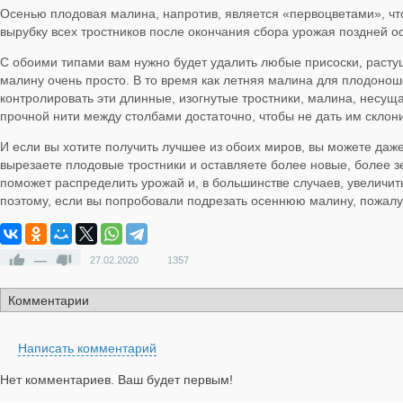
Осенью плодовая малина, напротив, является «первоцветами», что
вырубку всех тростников после окончания сбора урожая поздней осе
С обоими типами вам нужно будет удалить любые присоски, растущ
малину очень просто. В то время как летняя малина для плодонош
контролировать эти длинные, изогнутые тростники, малина, несущ
прочной нити между столбами достаточно, чтобы не дать им склон
И если вы хотите получить лучшее из обоих миров, вы можете даж
вырезаете плодовые тростники и оставляете более новые, более з
поможет распределить урожай и, в большинстве случаев, увеличи
поэтому, если вы попробовали подрезать осеннюю малину, пожалуй
—
27.02.2020
1357
Написать комментарий
Нет комментариев. Ваш будет первым!