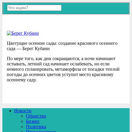
Цветущие осенние сады: создание красивого осеннего
сада — Берег Кубани
По мере того, как дни сокращаются, а ночи начинают
остывать, летний сад начинает ослабевать, но если
немного спланировать, метаморфоза от посадки теплой
погоды до осенних цветов уступит место красивому
осеннему саду.
Новости
Общество
Бизнес
Политика
Происшествия