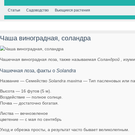
Статьи
Садоводство
Вьющиеся растения
Чаша виноградная, соландра
Чашечная виноградная лоза, также называемая
Соландрой ,
изуми
Чашечная лоза, факты о
Solandra
Название — Семейство
Solandra maxima
— Тип пасленовых или па
Высота — 16 футов (5 м).
Воздействие — полное солнце.
Почва — достаточно богатая.
Листва — вечнозеленое
цветение — с мая по сентябрь
Уход и обрезка просты, а результат часто бывает великолепным.