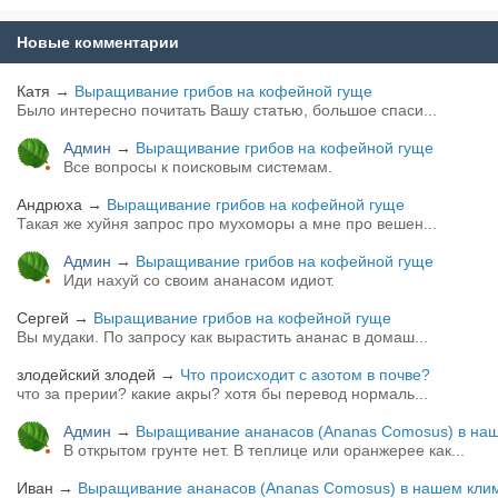
Новые комментарии
Катя
→
Выращивание грибов на кофейной гуще
Было интересно почитать Вашу статью, большое спаси...
Админ
→
Выращивание грибов на кофейной гуще
Все вопросы к поисковым системам.
Андрюха
→
Выращивание грибов на кофейной гуще
Такая же хуйня запрос про мухоморы а мне про вешен...
Админ
→
Выращивание грибов на кофейной гуще
Иди нахуй со своим ананасом идиот.
Сергей
→
Выращивание грибов на кофейной гуще
Вы мудаки. По запросу как вырастить ананас в домаш...
злодейский злодей
→
Что происходит с азотом в почве?
что за прерии? какие акры? хотя бы перевод нормаль...
Админ
→
Выращивание ананасов (Ananas Comosus) в наш
В открытом грунте нет. В теплице или оранжерее как...
Иван
→
Выращивание ананасов (Ananas Comosus) в нашем клим