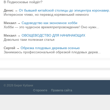
В Подмосковье пойдёт?
Денис
→
От бывшей китайской столицы до эпицентра коронавир.
Интересное чтиво, но перевод корявенький немного
Михаил
→
Садоводство как экономное хобби
Хобби — это чудесное времяпрепровождение! Оно нужн...
Михаил
→
ОВОЩЕВОДСТВО ДЛЯ НАЧИНАЮЩИХ
Довольно таки полезная статья
Сергей
→
Обрезка плодовых деревьев осенью
Занимаюсь профессиональной обрезкой плодовых дерев...
© 2026
Берег Кубани
О проекте
Правила сайта