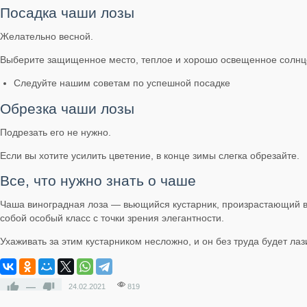
Посадка чаши лозы
Желательно весной.
Выберите защищенное место, теплое и хорошо освещенное солнц
Следуйте нашим советам по успешной посадке
Обрезка чаши лозы
Подрезать его не нужно.
Если вы хотите усилить цветение, в конце зимы слегка обрезайте.
Все, что нужно знать о чаше
Чаша виноградная лоза — вьющийся кустарник, произрастающий в 
собой особый класс с точки зрения элегантности.
Ухаживать за этим кустарником несложно, и он без труда будет лаз
—
24.02.2021
819