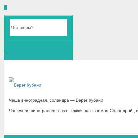
Чаша виноградная, соландра — Берег Кубани
Чашечная виноградная лоза , также называемая Соландрой ,