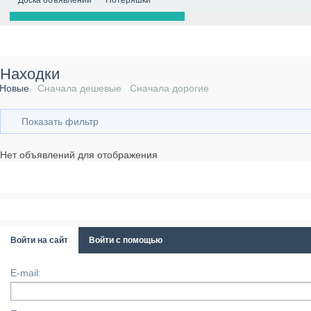
Доска объявлений
Потеряшки
Находки
Новые
Сначала дешевые
Сначала дорогие
Показать фильтр
Нет объявлений для отображения
Войти на сайт
Войти с помощью
E-mail: