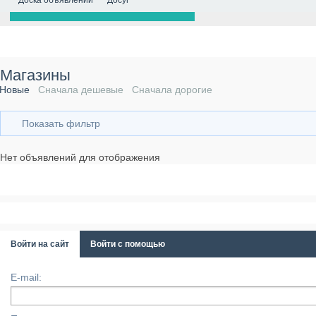
Доска объявлений
Досуг
Магазины
Новые
Сначала дешевые
Сначала дорогие
Показать фильтр
Нет объявлений для отображения
Войти на сайт
Войти с помощью
E-mail: